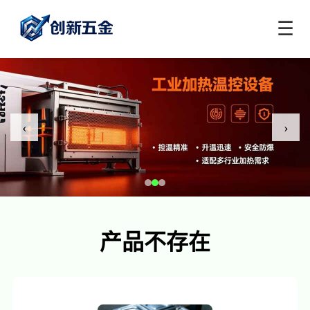
☰
‹
›
产品不存在