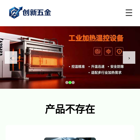
☰
‹
›
产品不存在