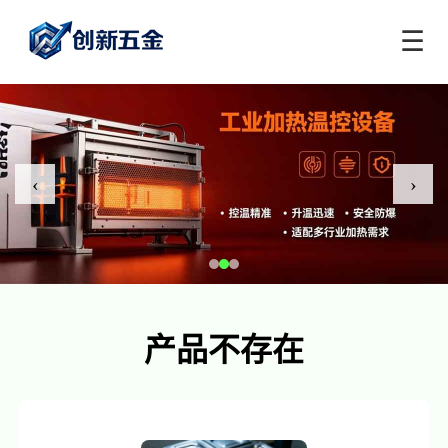
☰
‹
›
产品不存在